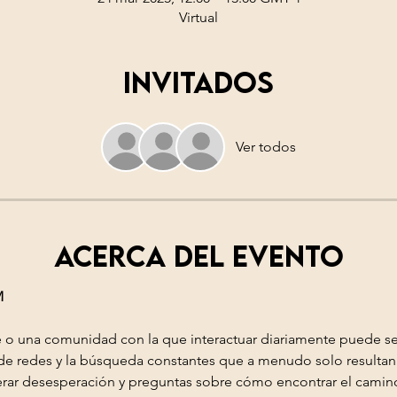
Virtual
Invitados
Ver todos
Acerca del evento
M
 o una comunidad con la que interactuar diariamente puede ser
n de redes y la búsqueda constantes que a menudo solo resultan 
ar desesperación y preguntas sobre cómo encontrar el camino