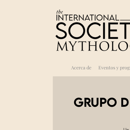
Acerca de
Eventos y pro
Grupo d
Un 