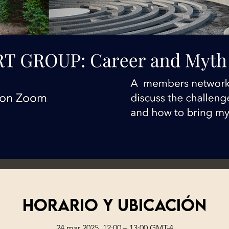
Horario y ubicación
24 mar 2025, 12:00 – 13:00 GMT-4