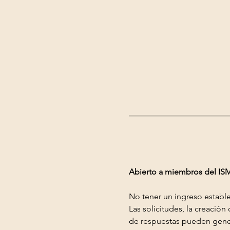
Abierto a miembros del IS
No tener un ingreso estable
Las solicitudes, la creació
de respuestas pueden gener