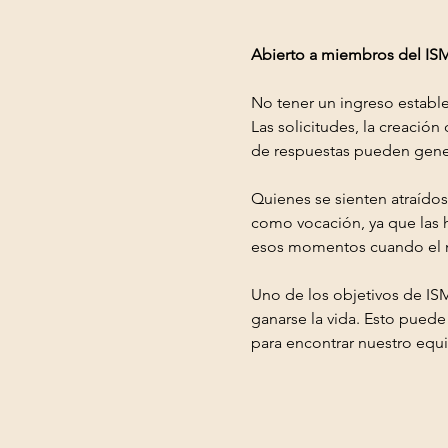
Abierto a miembros del IS
No tener un ingreso estable
Las solicitudes, la creació
de respuestas pueden gener
Quienes se sienten atraídos
como vocación, ya que las 
esos momentos cuando el m
Uno de los objetivos de ISM
ganarse la vida. Esto pued
para encontrar nuestro equ