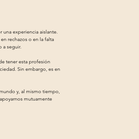
 una experiencia aislante. 
en rechazos o en la falta 
 a seguir.
e tener esta profesión 
ciedad. Sin embargo, es en 
l mundo y, al mismo tiempo, 
s apoyarnos mutuamente 