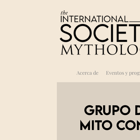
Acerca de
Eventos y pro
Grupo d
mito CON