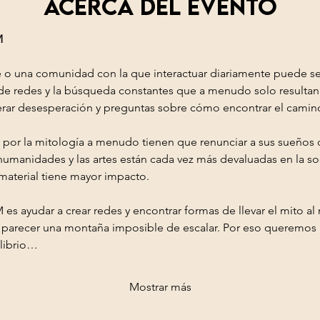
Acerca del evento
M
 o una comunidad con la que interactuar diariamente puede ser
n de redes y la búsqueda constantes que a menudo solo resultan 
ar desesperación y preguntas sobre cómo encontrar el camino
 por la mitología a menudo tienen que renunciar a sus sueños d
humanidades y las artes están cada vez más devaluadas en la so
aterial tiene mayor impacto.
 es ayudar a crear redes y encontrar formas de llevar el mito a
e parecer una montaña imposible de escalar. Por eso queremo
ilibrio…
Mostrar más