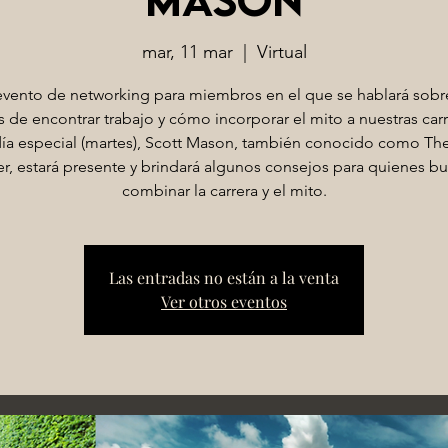
mar, 11 mar
  |  
Virtual
vento de networking para miembros en el que se hablará sobr
s de encontrar trabajo y cómo incorporar el mito a nuestras carr
día especial (martes), Scott Mason, también conocido como Th
er, estará presente y brindará algunos consejos para quienes b
combinar la carrera y el mito.
Las entradas no están a la venta
Ver otros eventos