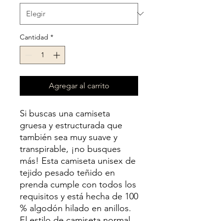
Cantidad
*
Agregar al carrito
Si buscas una camiseta 
gruesa y estructurada que 
también sea muy suave y 
transpirable, ¡no busques 
más! Esta camiseta unisex de 
tejido pesado teñido en 
prenda cumple con todos los 
requisitos y está hecha de 100 
% algodón hilado en anillos. 
El estilo de camiseta normal 