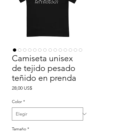
Camiseta unisex
de tejido pesado
teñido en prenda
Precio
28,00 US$
Color
*
Tamaño
*