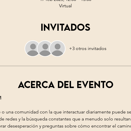
Virtual
Invitados
+3 otros invitados
Acerca del evento
M
 o una comunidad con la que interactuar diariamente puede ser
n de redes y la búsqueda constantes que a menudo solo resultan 
ar desesperación y preguntas sobre cómo encontrar el camino