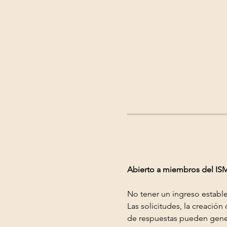
Abierto a miembros del IS
No tener un ingreso estable
Las solicitudes, la creació
de respuestas pueden gener