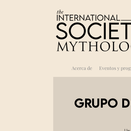
Acerca de
Eventos y pro
Grupo d
Un 