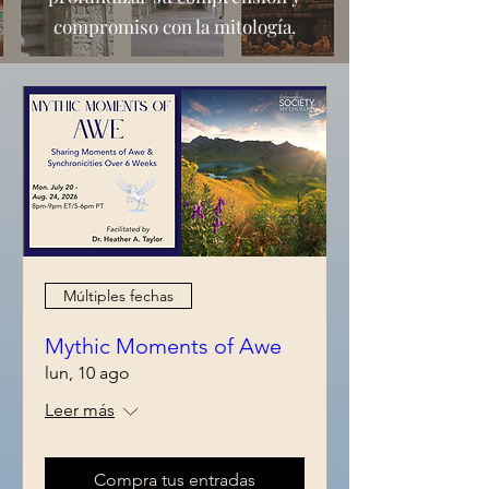
compromiso con la mitología.
Múltiples fechas
Mythic Moments of Awe
lun, 10 ago
Leer más
Compra tus entradas