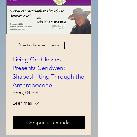
Oferta de membresía
Living Goddesses
Presents Ceridwen:
Shapeshifting Through the
Anthropocene
dom, 04 oct
Leer más
Compra tus entradas