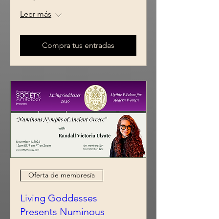
Leer más
Compra tus entradas
Oferta de membresía
Living Goddesses
Presents Numinous