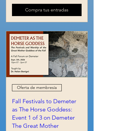
Compra tus entradas
Oferta de membresía
Fall Festivals to Demeter
as The Horse Goddess:
Event 1 of 3 on Demeter
The Great Mother