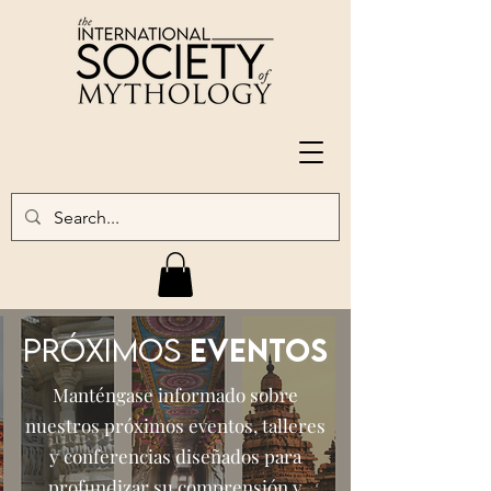
PRÓXIMOS
EVENTOS
Manténgase informado sobre
nuestros próximos eventos, talleres
y conferencias diseñados para
profundizar su comprensión y