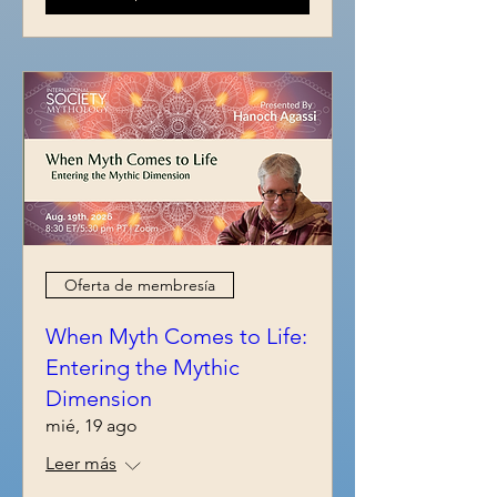
Oferta de membresía
When Myth Comes to Life:
Entering the Mythic
Dimension
mié, 19 ago
Leer más