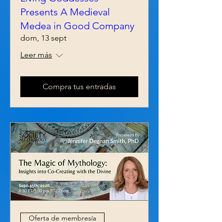
Presents A Medieval
Medea in Good Company
dom, 13 sept
Leer más
Compra tus entradas
Oferta de membresía