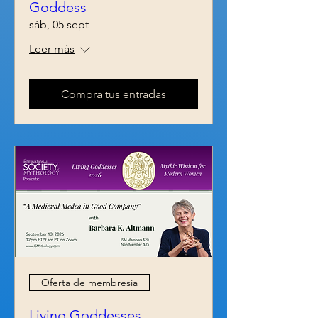
Goddess
sáb, 05 sept
Leer más
Compra tus entradas
Oferta de membresía
Living Goddesses