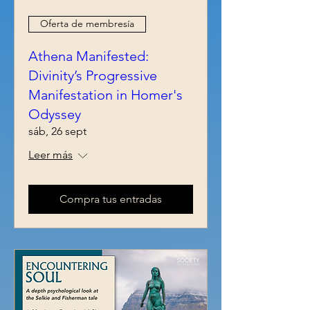
Oferta de membresía
Athena Manifested:
Divinity’s Progressive
Manifestation in Homer's
Odyssey
sáb, 26 sept
Leer más
Compra tus entradas