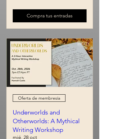
Compra tus entradas
Oferta de membresía
Underworlds and
Otherworlds: A Mythical
Writing Workshop
mié, 28 oct