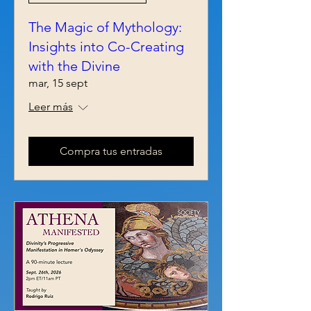
The Magic of Mythology:
Insights into Co-Creating
with the Divine
mar, 15 sept
Leer más
Compra tus entradas