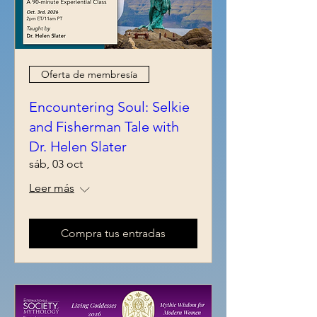
Oferta de membresía
Encountering Soul: Selkie
and Fisherman Tale with
Dr. Helen Slater
sáb, 03 oct
Leer más
Compra tus entradas