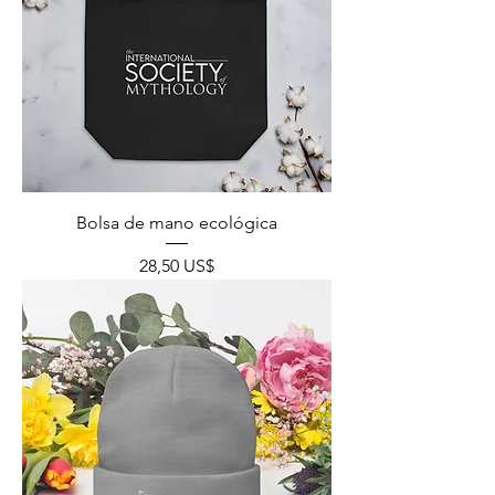
Bolsa de mano ecológica
Precio
28,50 US$