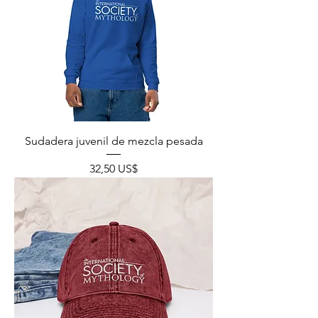
Sudadera juvenil de mezcla pesada
Precio
32,50 US$