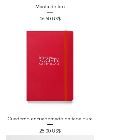
Manta de tiro
Precio
46,50 US$
Cuaderno encuadernado en tapa dura
Precio
25,00 US$