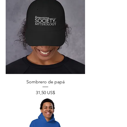
Sombrero de papá
Precio
31,50 US$