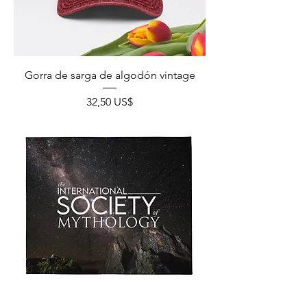
Gorra de sarga de algodón vintage
Precio
32,50 US$