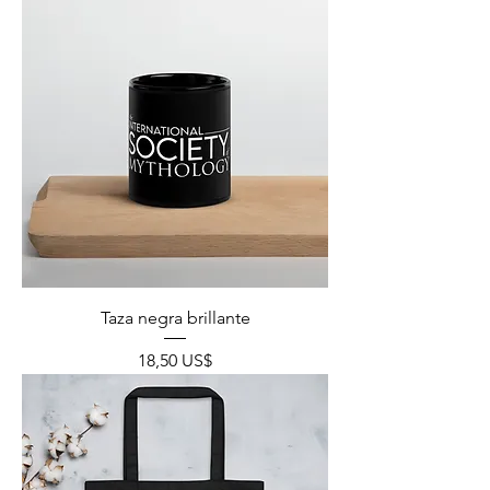
Taza negra brillante
Precio
18,50 US$