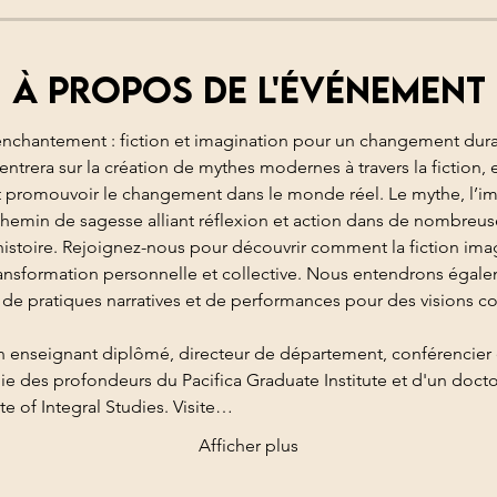
À propos de l'événement
'enchantement : fiction et imagination pour un changement dur
t promouvoir le changement dans le monde réel. Le mythe, l’ima
hemin de sagesse alliant réflexion et action dans de nombreuse
istoire. Rejoignez-nous pour découvrir comment la fiction imag
ansformation personnelle et collective. Nous entendrons égale
on de pratiques narratives et de performances pour des visions col
n enseignant diplômé, directeur de département, conférencier et
e des profondeurs du Pacifica Graduate Institute et d'un docto
ute of Integral Studies. Visite…
Afficher plus