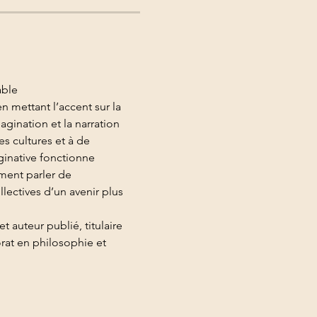
able
gination et la narration 
s cultures et à de 
inative fonctionne 
ment parler de 
lectives d’un avenir plus 
 auteur publié, titulaire 
rat en philosophie et 