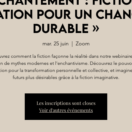
ation pour un cha
durable »
mar. 25 juin
  |  
Zoom
rez comment la fiction façonne la réalité dans notre webinaire
on de mythes modernes et l'enchantivisme. Découvrez le pouvoi
tion pour la transformation personnelle et collective, et imagin
futurs plus désirables grâce à la fiction imaginative.
Les inscriptions sont closes
Voir d'autres événements