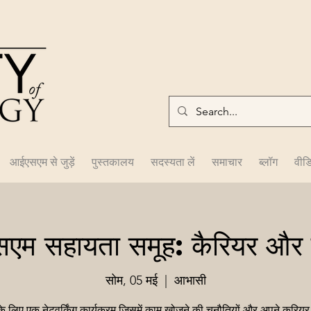
आईएसएम से जुड़ें
पुस्तकालय
सदस्यता लें
समाचार
ब्लॉग
वीड
एम सहायता समूह: कैरियर और
सोम, 05 मई
  |  
आभासी
के लिए एक नेटवर्किंग कार्यक्रम जिसमें काम खोजने की चुनौतियों और अपने करियर