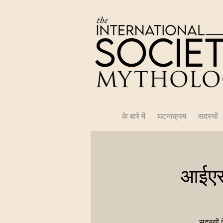
के बारे में
घटनाक्रम
सदस्यों
आईएस
सदस्यों 