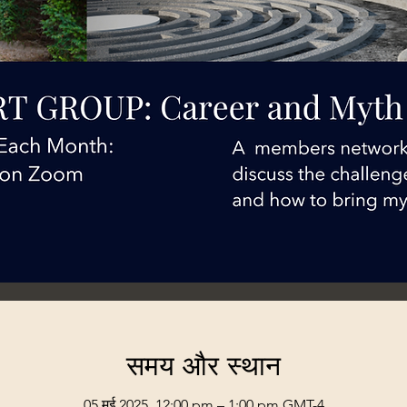
समय और स्थान
05 मई 2025, 12:00 pm – 1:00 pm GMT-4