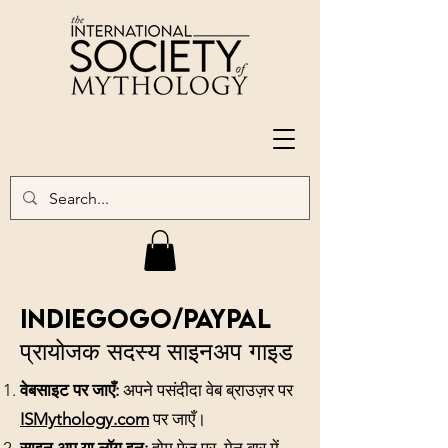
Indiegogo/PAYPAL
प्रायोजक सदस्य साइनअप गाइड
वेबसाइट पर जाएँ:
अपने पसंदीदा वेब ब्राउज़र पर
ISMythology.com
पर जाएँ।
साइन अप या लॉग इन:
होम पेज पर, मेनू बार में