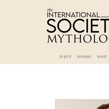
के बारे में
घटनाक्रम
सदस्यों