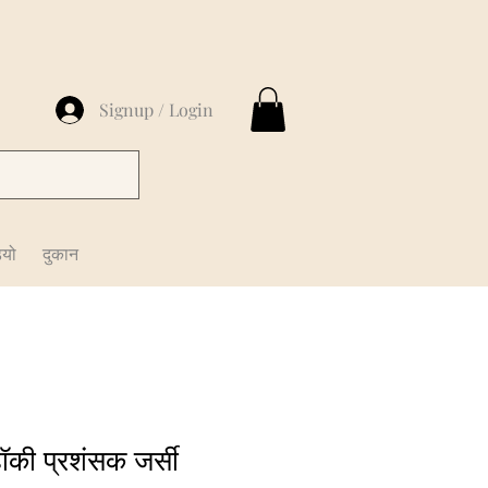
Signup / Login
ियो
दुकान
हॉकी प्रशंसक जर्सी