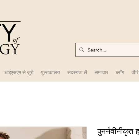
आईएसएम से जुड़ें
पुस्तकालय
सदस्यता लें
समाचार
ब्लॉग
वीड
पुनर्नवीनीकृत 