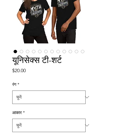
यूनिसेक्स टी-शर्ट
मूल्य
$20.00
रंग
*
आकार
*