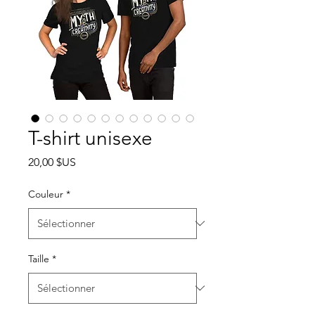
T-shirt unisexe
Prix
20,00 $US
Couleur
*
Taille
*