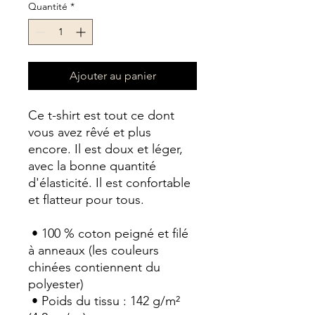
Quantité
*
Ajouter au panier
Ce t-shirt est tout ce dont 
vous avez rêvé et plus 
encore. Il est doux et léger, 
avec la bonne quantité 
d'élasticité. Il est confortable 
et flatteur pour tous.
 • 100 % coton peigné et filé 
à anneaux (les couleurs 
chinées contiennent du 
polyester)
 • Poids du tissu : 142 g/m² 